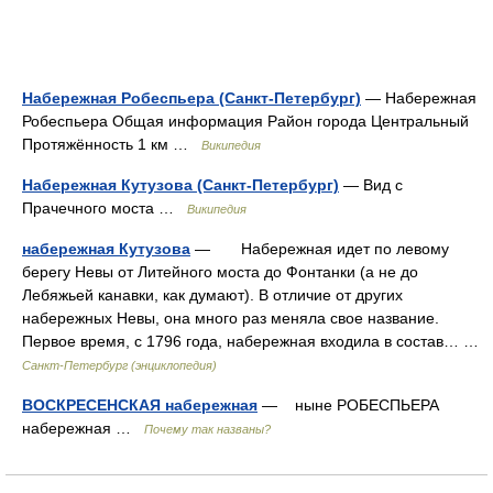
Набережная Робеспьера (Санкт-Петербург)
— Набережная
Робеспьера Общая информация Район города Центральный
Протяжённость 1 км …
Википедия
Набережная Кутузова (Санкт-Петербург)
— Вид с
Прачечного моста …
Википедия
набережная Кутузова
— Набережная идет по левому
берегу Невы от Литейного моста до Фонтанки (а не до
Лебяжьей канавки, как думают). В отличие от других
набережных Невы, она много раз меняла свое название.
Первое время, с 1796 года, набережная входила в состав… …
Санкт-Петербург (энциклопедия)
ВОСКРЕСЕНСКАЯ набережная
— ныне РОБЕСПЬЕРА
набережная …
Почему так названы?