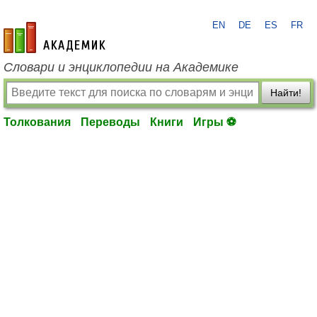
EN
DE
ES
FR
academic.ru
Словари и энциклопедии на Академике
Найти!
Толкования
Переводы
Книги
Игры ⚽