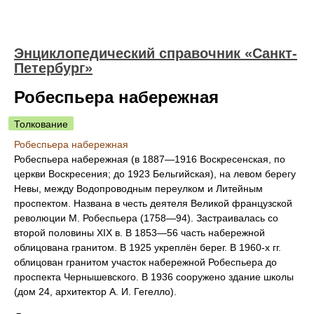
Энциклопедический справочник «Санкт-
Петербург»
Робеспьера набережная
Толкование
Робеспьера набережная
Робеспьера набережная (в 1887—1916 Воскресенская, по
церкви Воскресения; до 1923 Бельгийская), на левом берегу
Невы, между Водопроводным переулком и Литейным
проспектом. Названа в честь деятеля Великой французской
революции М. Робеспьера (1758—94). Застраивалась со
второй половины XIX в. В 1853—56 часть набережной
облицована гранитом. В 1925 укреплён берег. В 1960-х гг.
облицован гранитом участок набережной Робеспьера до
проспекта Чернышевского. В 1936 сооружено здание школы
(дом 24, архитектор А. И. Гегелло).