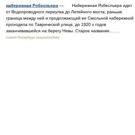
набережная Робеспьера
— Набережная Робеспьера идет
от Водопроводного переулка до Литейного моста; раньше
граница между ней и продолжающей ее Смольной набережной
проходила по Таврической улице, до 1920 х годов
заканчивавшейся на берегу Невы. Старое название… …
Санкт-Петербург (энциклопедия)