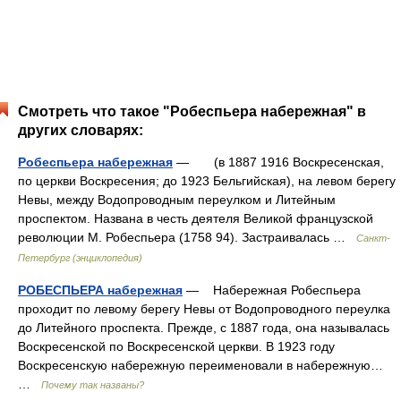
Смотреть что такое "Робеспьера набережная" в
других словарях:
Робеспьера набережная
— (в 1887 1916 Воскресенская,
по церкви Воскресения; до 1923 Бельгийская), на левом берегу
Невы, между Водопроводным переулком и Литейным
проспектом. Названа в честь деятеля Великой французской
революции М. Робеспьера (1758 94). Застраивалась …
Санкт-
Петербург (энциклопедия)
РОБЕСПЬЕРА набережная
— Набережная Робеспьера
проходит по левому берегу Невы от Водопроводного переулка
до Литейного проспекта. Прежде, с 1887 года, она называлась
Воскресенской по Воскресенской церкви. В 1923 году
Воскресенскую набережную переименовали в набережную…
…
Почему так названы?